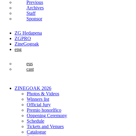
Previous
Archives
Staff
Sponsor
ZG Hedapena
ZGPRO
ZineGogoak
eng
eus
cast
ZINEGOAK 2026
Photos & Videos
Winners list
Official Jury
Premio honorífico
Oppening Ceremony
Schedule
Tickets and Venues
Catalogue