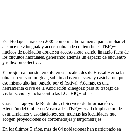
ZG Hedapena nace en 2005 como una herramienta para ampliar el
alcance de Zinegoak y acercar obras de contenido LGTBIQ+ a
núcleos de población donde su acceso sigue siendo limitado fuera de
los circuitos habituales, generando además un espacio de encuentro
y reflexión colectiva.
El programa muestra en diferentes localidades de Euskal Herria las
obras en versión original, subtituladas en euskera y castellano, que
ese mismo año han pasado por el festival. Además, es una
herramienta clave de la Asociación Zinegoak para su trabajo de
visibilización y lucha contra las LGTBIQ+fobias.
Gracias al apoyo de Berdindu!, el Servicio de Información y
Atención del Gobierno Vasco a LGTBIQ+, y a la implicación de
ayuntamientos y asociaciones, son muchas las localidades que
acogen proyecciones de cortometrajes y largometrajes.
En los últimos 5 años, más de 64 poblaciones han participado en