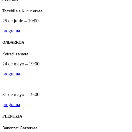
Torrebillela Kultur etxea
25 de junio – 19:00
programa
ONDARROA
Kofradi zaharra
24 de mayo – 19:00
programa
Torrezabal Antzokia
Torrezabal Antzokia
31 de mayo – 19:00
programa
PLENTZIA
Danonzat Gaztetxea