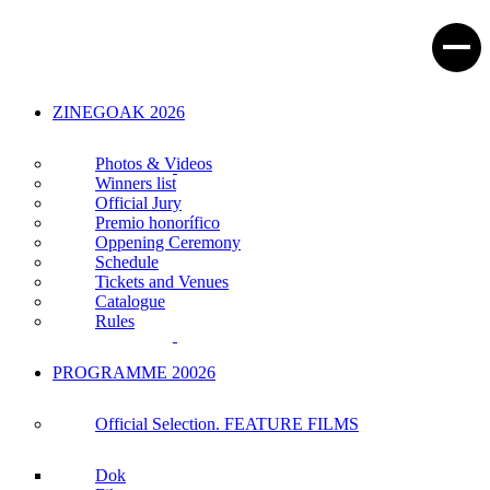
ZINEGOAK 2026
Photos & Videos
Winners list
Official Jury
Premio honorífico
Oppening Ceremony
Schedule
Tickets and Venues
Catalogue
Rules
PROGRAMME 20026
Official Selection. FEATURE FILMS
Dok