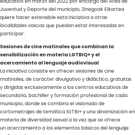
educativo en
marzo del 2022 por encargo del Área de
Juventud y Deporte del municipio, Zinegoak Elkartea
quiere hacer extensible esta
iniciativa a otras
localidades vascas que puedan estar interesadas en
participar.
Sesiones de cine matinales que combinan la
sensibilización en materia LGTBIQ+ y el
acercamiento al lenguaje
audiovisual
La iniciativa consiste en ofrecer sesiones de cine
matinales, de carácter divulgativo y
didáctico, gratuitas
y dirigidas
exclusivamente a los centros educativos de
secundaria, bachiller y formación profesional de cada
municipio, donde se combina
el visionado de
cortometrajes de temática lGTBI+ y una dinamización en
materia de diversidad sexual a la vez que se ofrece
un
acercamiento a los elementos básicos del lenguaje