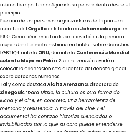
mismo tiempo, ha configurado su pensamiento desde el
principio.
Fue una de las personas organizadoras de la primera
marcha del
Orgullo
celebrada en
Johannesburgo
en
1990. Cinco años más tarde, se convirtió en la primera
mujer abiertamente lesbiana en hablar sobre derechos
LGBTIQ+ ante la
ONU
, durante la
Conferencia Mundial
sobre la Mujer en Pekín
. Su intervención ayudó a
colocar la orientación sexual dentro del debate global
sobre derechos humanos.
Tal y como destaca
Alaitz Arenzana
, directora de
Zinegoak
, “
para Ditsie, la cultura es otra forma de
lucha y el cine, en concreto, una herramienta de
memoria y resistencia. A través del cine y el
documental ha contado historias silenciadas o
invisibilizadas por lo que su obra puede entenderse