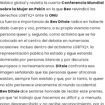
lésbico global y revisita la cuarta
Conferencia Mundial
sobre la Mujer en Pekín
en la que
Bev
reivindicó los
derechos LGBTIQ+ ante la
ONU
.
La fuerza e importancia de
Bev Ditsie
radica en haberle
dado cuerpo y voz, primero, a su propia vivencia como
persona queer y, segundo, como activista que se ha
colocado en el centro del debate en numerosas
ocasiones. Incluso dentro del activismo LGBTIQ+, la
representación pública ha estado y sigue estando
dominada por personas blancas y por discursos
europeos o norteamericanos.
Ditsie
confronta esa
imagen señalando que las personas queer africanas
existen, siempre han existido y que, por lo tanto, lo queer
no sólo pertenece únicamente al mundo occidental
.
Bev Ditsie
dice sentirse honrade de recibir este premio,
ya que “
el trabajo que hacemos es difícil y, a menudo,
pasa desapercibido y no recibe reconocimiento, por lo