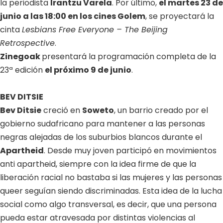
la periodista
Irantzu Varela
. Por último,
el martes 23 de
junio a las 18:00 en los cines Golem
, se proyectará la
cinta
Lesbians Free Everyone – The Beijing
Retrospective
.
Zinegoak
presentará la programación completa de la
23ª edición
el próximo 9 de junio
.
BEV DITSIE
Bev Ditsie
creció en
Soweto
, un barrio creado por el
gobierno sudafricano para mantener a las personas
negras alejadas de los suburbios blancos durante el
Apartheid
. Desde muy joven participó en movimientos
anti apartheid, siempre con la idea firme de que la
liberación racial no bastaba si las mujeres y las personas
queer seguían siendo discriminadas. Esta idea de la lucha
social como algo transversal, es decir, que una persona
pueda estar atravesada por distintas violencias al