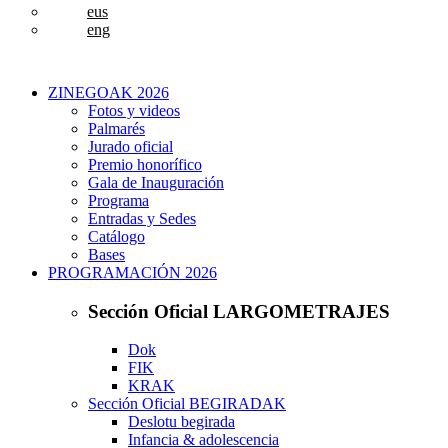
eus
eng
ZINEGOAK 2026
Fotos y videos
Palmarés
Jurado oficial
Premio honorífico
Gala de Inauguración
Programa
Entradas y Sedes
Catálogo
Bases
PROGRAMACIÓN 2026
Sección Oficial LARGOMETRAJES
Dok
FIK
KRAK
Sección Oficial BEGIRADAK
Deslotu begirada
Infancia & adolescencia