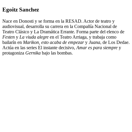
Egoitz Sanchez
Nace en Donosti y se forma en la RESAD. Actor de teatro y
audiovisual, desarrolla su carrera en la Compañía Nacional de
Teatro Clásico y La Dramática Errante. Forma parte del elenco de
Festen
y
La viuda alegre
en el Teatro Arriaga, y trabaja como
bailarín en
Marikon, esto acaba de empezar
y
Juana
, de Los Dedae.
Actúa en las series El instante decisivo,
Amar es para siempre
y
protagoniza
Gernika
bajo las bombas.