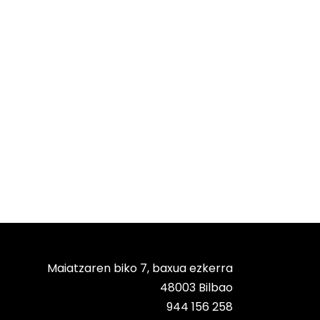
Maiatzaren biko 7, baxua ezkerra
48003 Bilbao
944 156 258