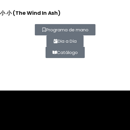
小 小 (The Wind In Ash)
Programa de mano
Dia a Día
Catálogo