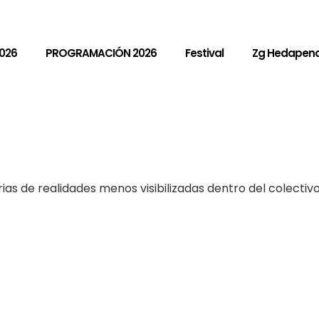
026
PROGRAMACIÓN 2026
Festival
Zg Hedapen
ias de realidades menos visibilizadas dentro del colecti