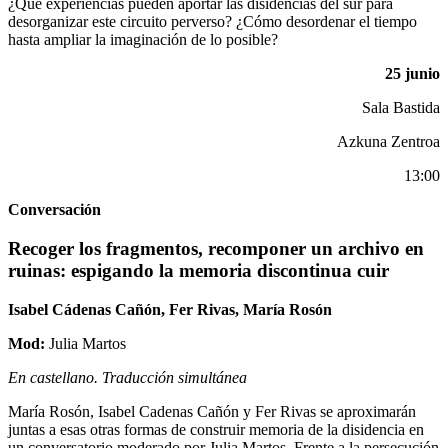
¿Qué experiencias pueden aportar las disidencias del sur para
desorganizar este circuito perverso? ¿Cómo desordenar el tiempo
hasta ampliar la imaginación de lo posible?
25 junio
Sala Bastida
Azkuna Zentroa
13:00
Conversación
Recoger los fragmentos, recomponer un archivo en
ruinas: espigando la memoria discontinua cuir
Isabel Cádenas Cañón, Fer Rivas, María Rosón
Mod:
Julia Martos
En castellano. Traducción simultánea
María Rosón, Isabel Cadenas Cañón y Fer Rivas se aproximarán
juntas a esas otras formas de construir memoria de la disidencia en
un conversatorio moderado por Julia Martos. Frente a la persecución