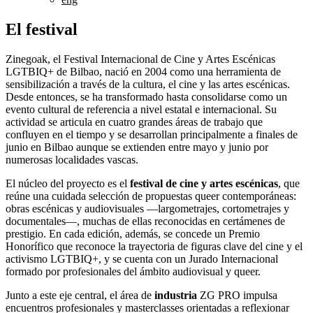
El festival
Zinegoak, el Festival Internacional de Cine y Artes Escénicas
LGTBIQ+ de Bilbao, nació en 2004 como una herramienta de
sensibilización a través de la cultura, el cine y las artes escénicas.
Desde entonces, se ha transformado hasta consolidarse como un
evento cultural de referencia a nivel estatal e internacional. Su
actividad se articula en cuatro grandes áreas de trabajo que
confluyen en el tiempo y se desarrollan principalmente a finales de
junio en Bilbao aunque se extienden entre mayo y junio por
numerosas localidades vascas.
El núcleo del proyecto es el
festival de cine y artes escénicas
, que
reúne una cuidada selección de propuestas queer contemporáneas:
obras escénicas y audiovisuales —largometrajes, cortometrajes y
documentales—, muchas de ellas reconocidas en certámenes de
prestigio. En cada edición, además, se concede un Premio
Honorífico que reconoce la trayectoria de figuras clave del cine y el
activismo LGTBIQ+, y se cuenta con un Jurado Internacional
formado por profesionales del ámbito audiovisual y queer.
Junto a este eje central, el área de
industria
ZG PRO impulsa
encuentros profesionales y masterclasses orientadas a reflexionar