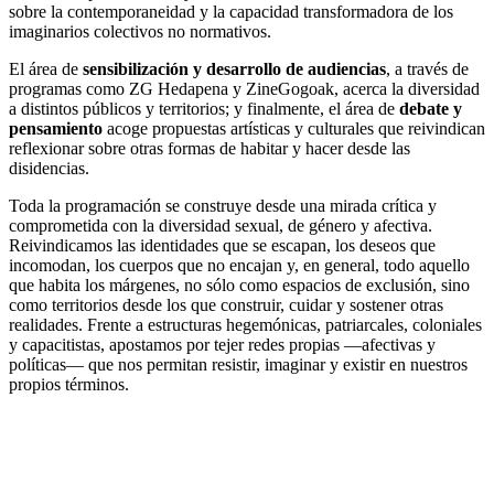
sobre la contemporaneidad y la capacidad transformadora de los
imaginarios colectivos no normativos.
El área de
sensibilización y desarrollo de audiencias
, a través de
programas como ZG Hedapena y ZineGogoak, acerca la diversidad
a distintos públicos y territorios; y finalmente, el área de
debate y
pensamiento
acoge propuestas artísticas y culturales que reivindican
reflexionar sobre otras formas de habitar y hacer desde las
disidencias.
Toda la programación se construye desde una mirada crítica y
comprometida con la diversidad sexual, de género y afectiva.
Reivindicamos las identidades que se escapan, los deseos que
incomodan, los cuerpos que no encajan y, en general, todo aquello
que habita los márgenes, no sólo como espacios de exclusión, sino
como territorios desde los que construir, cuidar y sostener otras
realidades. Frente a estructuras hegemónicas, patriarcales, coloniales
y capacitistas, apostamos por tejer redes propias —afectivas y
políticas— que nos permitan resistir, imaginar y existir en nuestros
propios términos.