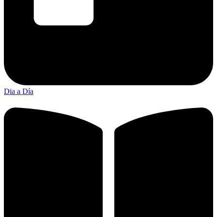
Dia a Día