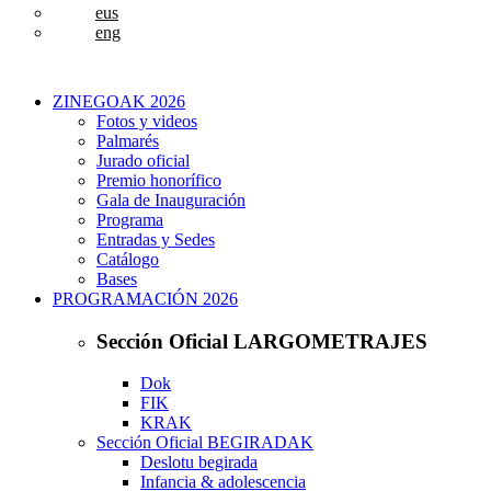
eus
eng
ZINEGOAK 2026
Fotos y videos
Palmarés
Jurado oficial
Premio honorífico
Gala de Inauguración
Programa
Entradas y Sedes
Catálogo
Bases
PROGRAMACIÓN 2026
Sección Oficial LARGOMETRAJES
Dok
FIK
KRAK
Sección Oficial BEGIRADAK
Deslotu begirada
Infancia & adolescencia