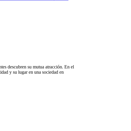
tes descubren su mutua atracción. En el
ntidad y su lugar en una sociedad en