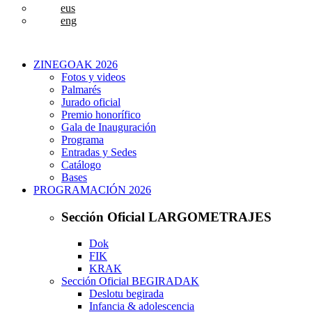
eus
eng
ZINEGOAK 2026
Fotos y videos
Palmarés
Jurado oficial
Premio honorífico
Gala de Inauguración
Programa
Entradas y Sedes
Catálogo
Bases
PROGRAMACIÓN 2026
Sección Oficial LARGOMETRAJES
Dok
FIK
KRAK
Sección Oficial BEGIRADAK
Deslotu begirada
Infancia & adolescencia