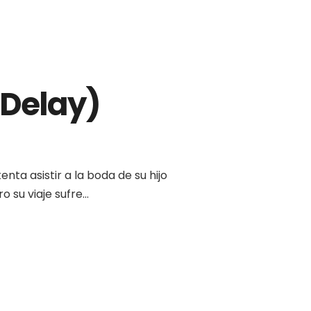
Delay)
nta asistir a la boda de su hijo
 su viaje sufre...