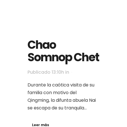
Chao
Somnop Chet
Publicado 13:10h
in
Durante la caótica visita de su
familia con motivo del
Qingming, la difunta abuela Nai
se escapa de su tranquila...
Leer más