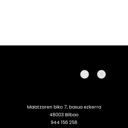
Maiatzaren biko 7, baxua ezkerra
48003 Bilbao
944 156 258