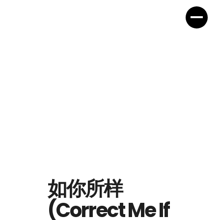
如你所样
(Correct Me If