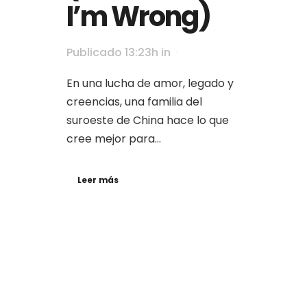
I’m Wrong)
Publicado 13:23h
in
En una lucha de amor, legado y
creencias, una familia del
suroeste de China hace lo que
cree mejor para...
Leer más