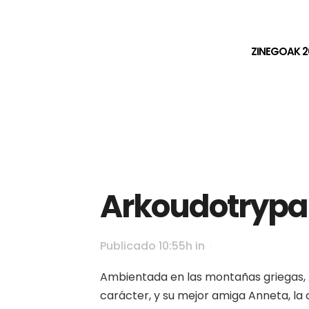
ZINEGOAK 2
Arkoudotrypa
Publicado 10:55h
in
Ambientada en las montañas griegas, 
carácter, y su mejor amiga Anneta, la c