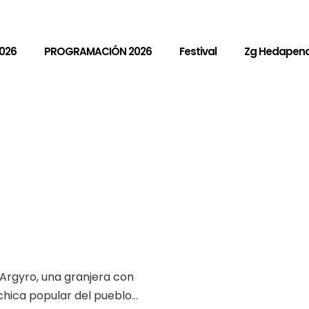
026
PROGRAMACIÓN 2026
Festival
Zg Hedapen
Argyro, una granjera con
hica popular del pueblo...