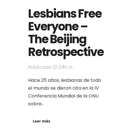
Lesbians Free
Everyone –
The Beijing
Retrospective
Publicado 12:24h
in
Hace 25 años, lesbianas de todo
el mundo se dieron cita en la IV
Conferencia Mundial de la ONU
sobre...
Leer más