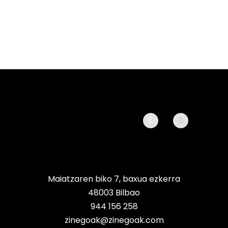
Maiatzaren biko 7, baxua ezkerra
48003 Bilbao
944 156 258
zinegoak@zinegoak.com