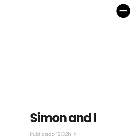
Simon and I
Publicado 12:32h
in