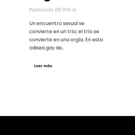
Publicado 09:35h
in
Un encuentro sexual se
convierte en un trío; el trío se
convierte en una orgía. En esta
odisea gay de...
Leer más