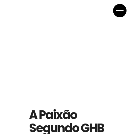
A Paixão
Segundo GHB