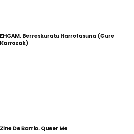
EHGAM. Berreskuratu Harrotasuna (Gure
Karrozak)
Zine De Barrio. Queer Me