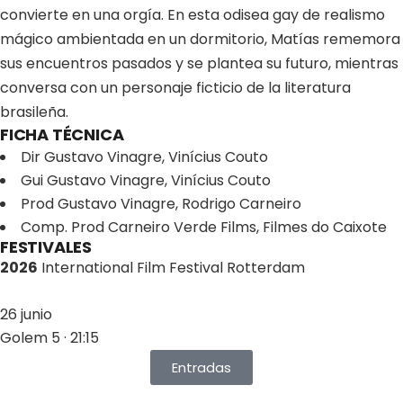
convierte en una orgía. En esta odisea gay de realismo
mágico ambientada en un dormitorio, Matías rememora
sus encuentros pasados y se plantea su futuro, mientras
conversa con un personaje ficticio de la literatura
brasileña.
FICHA TÉCNICA
Dir
Gustavo Vinagre, Vinícius Couto
Gui
Gustavo Vinagre, Vinícius Couto
Prod
Gustavo Vinagre, Rodrigo Carneiro
Comp. Prod
Carneiro Verde Films, Filmes do Caixote
FESTIVALES
2026
International Film Festival Rotterdam
26 junio
Golem 5 · 21:15
Entradas