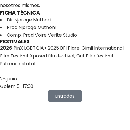
nosotres mismes.
FICHA TÉCNICA
Dir
Njoroge Muthoni
Prod
Njoroge Muthoni
Comp. Prod
Voire Verite Studio
FESTIVALES
2026
PinX LGBTQIA+ 2025 BFI Flare; Gimli International
Film Festival; Xposed film festival; Out Film festival
Estreno estatal
26 junio
Golem 5 · 17:30
Entradas