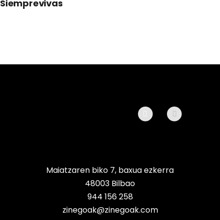
Siemprevivas
Maiatzaren biko 7, baxua ezkerra
48003 Bilbao
944 156 258
zinegoak@zinegoak.com