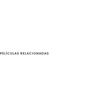
PELÍCULAS RELACIONADAS