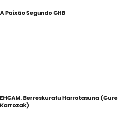
A Paixão Segundo GHB
EHGAM. Berreskuratu Harrotasuna (Gure
Karrozak)