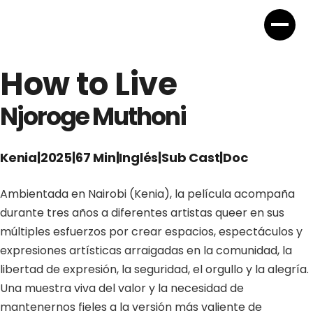
How to Live
Njoroge Muthoni
Kenia
|
2025
|
67 Min
|
Inglés
|
Sub Cast
|
Doc
Ambientada en Nairobi (Kenia), la película acompaña
durante tres años a diferentes artistas queer en sus
múltiples esfuerzos por crear espacios, espectáculos y
expresiones artísticas arraigadas en la comunidad, la
libertad de expresión, la seguridad, el orgullo y la alegría.
Una muestra viva del valor y la necesidad de
mantenernos fieles a la versión más valiente de