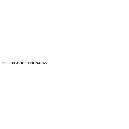
PELÍCULAS RELACIONADAS