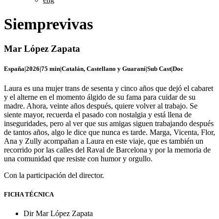
Siemprevivas
Mar López Zapata
España
|
2026
|
75 min
|
Catalán, Castellano y Guaraní
|
Sub Cast
|
Doc
Laura es una mujer trans de sesenta y cinco años que dejó el cabaret
y el alterne en el momento álgido de su fama para cuidar de su
madre. Ahora, veinte años después, quiere volver al trabajo. Se
siente mayor, recuerda el pasado con nostalgia y está llena de
inseguridades, pero al ver que sus amigas siguen trabajando después
de tantos años, algo le dice que nunca es tarde. Marga, Vicenta, Flor,
Ana y Zully acompañan a Laura en este viaje, que es también un
recorrido por las calles del Raval de Barcelona y por la memoria de
una comunidad que resiste con humor y orgullo.
Con la participación del director.
FICHA TÉCNICA
Dir
Mar López Zapata