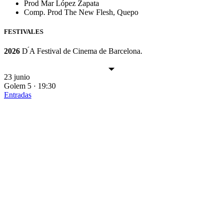
Prod
Mar López Zapata
Comp. Prod
The New Flesh, Quepo
FESTIVALES
2026
D ́A Festival de Cinema de Barcelona.
23 junio
Golem 5 · 19:30
Entradas