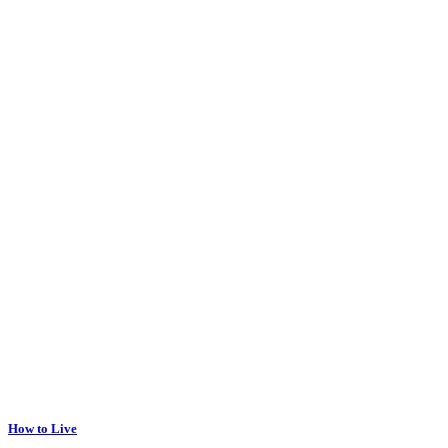
How to Live