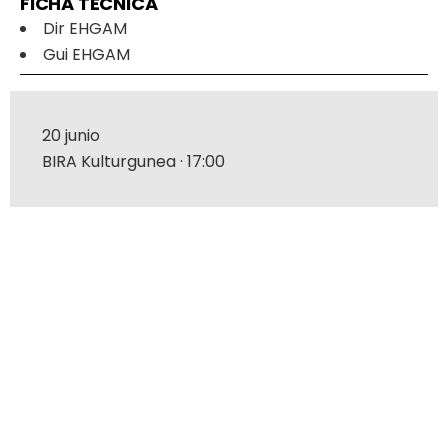
FICHA TÉCNICA
Dir
EHGAM
Gui
EHGAM
20 junio
BIRA Kulturgunea · 17:00