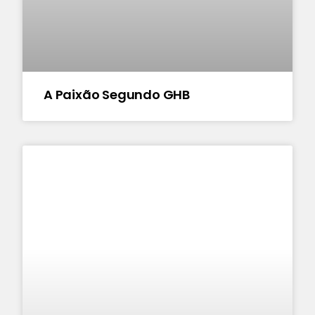
A Paixão Segundo GHB