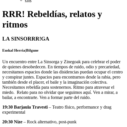
RRR! Rebeldías, relatos y
ritmos
LA SINSORRR!GA
Euskal Herria
|
Bilgune
Un encuentro entre La Sinsorga y Zinegoak para celebrar el poder
de quienes desobedecen. En tiempos de ruido, odio y precariedad,
necesitamos espacios donde las disidencias puedan ocupar el centro
y conspirar juntes. Espacios para encontrarnos desde la rabia, pero
también desde el placer, el baile y la imaginación colectiva.
Necesitamos rebeldía para sostenernos. Ritmo para atravesar el
miedo.
Relato para no olvidar que seguimos aquí. Ven a mirar, a
bailar, a encontrarte. Ven a formar parte del ruido.
19:30
Barjaula Travesti
– Teatro físico, performance y drag
experimental
20:30
Nize
– Rock alternativo, post-punk