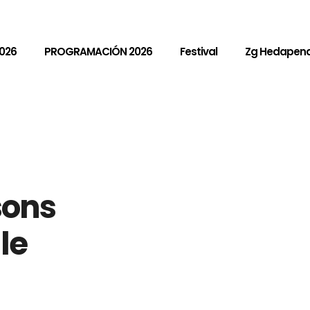
026
PROGRAMACIÓN 2026
Festival
Zg Hedapen
sons
le