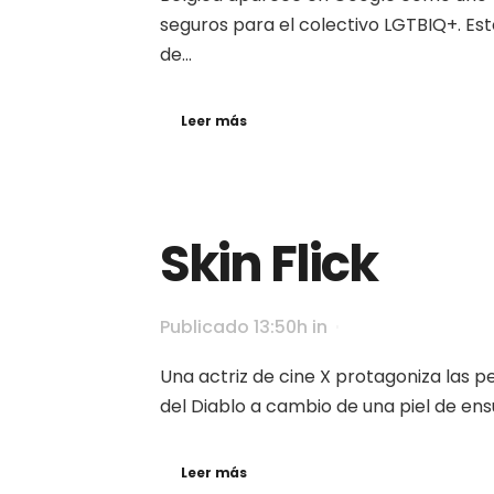
seguros para el colectivo LGTBIQ+. Est
de...
Leer más
Skin Flick
Publicado 13:50h
in
Una actriz de cine X protagoniza las pe
del Diablo a cambio de una piel de ensu
Leer más