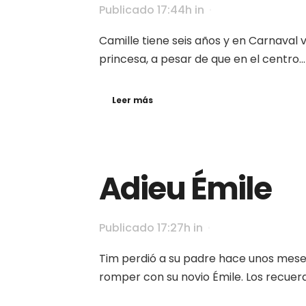
Publicado 17:44h
in
Camille tiene seis años y en Carnaval v
princesa, a pesar de que en el centro...
Leer más
Adieu Émile
Publicado 17:27h
in
Tim perdió a su padre hace unos mese
romper con su novio Émile. Los recuerdo