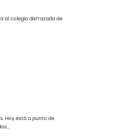
a al colegio disfrazada de
s. Hoy está a punto de
s...