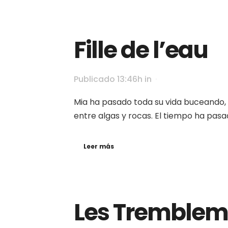
Fille de l’eau
Publicado 13:46h
in
Mia ha pasado toda su vida buceando,
entre algas y rocas. El tiempo ha pasad
Leer más
Les Tremblem