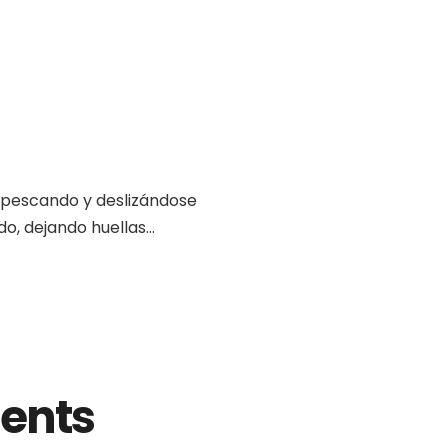
 pescando y deslizándose
o, dejando huellas...
ents