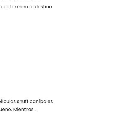
o determina el destino
lículas snuff caníbales
eño. Mientras...