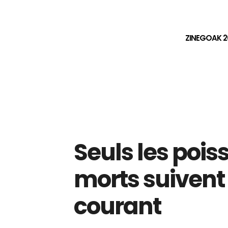
ZINEGOAK 2
Seuls les pois
morts suivent 
courant