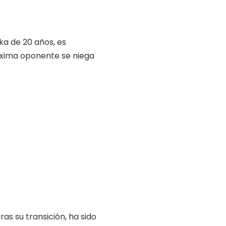
oka de 20 años, es
óxima oponente se niega
ras su transición, ha sido