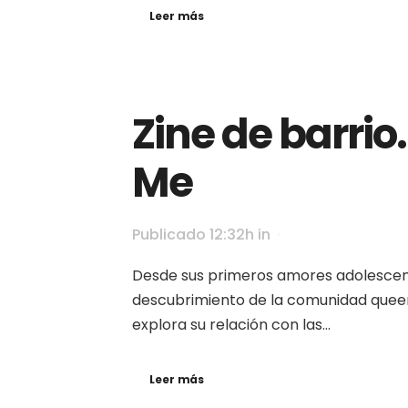
Leer más
Zine de barrio
Me
Publicado 12:32h
in
Desde sus primeros amores adolescen
descubrimiento de la comunidad queer
explora su relación con las...
Leer más