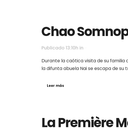
Chao Somnop
Publicado 13:10h
in
Durante la caótica visita de su familia
la difunta abuela Nai se escapa de su tr
Leer más
La Première 