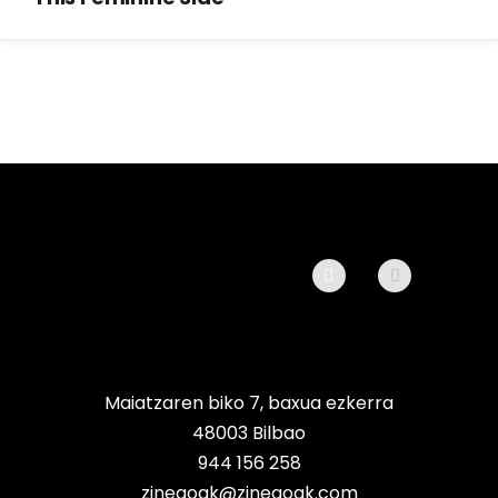
Maiatzaren biko 7, baxua ezkerra
48003 Bilbao
944 156 258
zinegoak@zinegoak.com