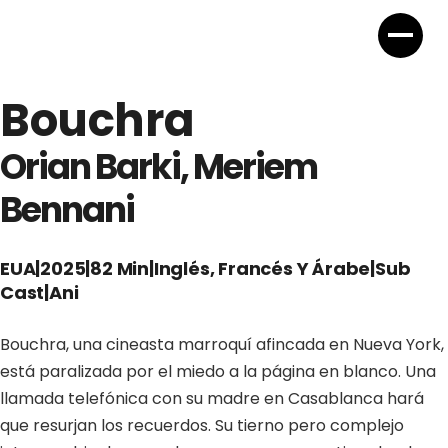
Bouchra
Orian Barki, Meriem
Bennani
EUA
|
2025
|
82 Min
|
Inglés, Francés Y Árabe
|
Sub
Cast
|
Ani
Bouchra, una cineasta marroquí afincada en Nueva York,
está paralizada por el miedo a la página en blanco. Una
llamada telefónica con su madre en Casablanca hará
que resurjan los recuerdos. Su tierno pero complejo