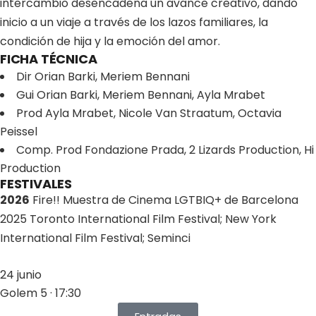
intercambio desencadena un avance creativo, dando
inicio a un viaje a través de los lazos familiares, la
condición de hija y la emoción del amor.
FICHA TÉCNICA
Dir
Orian Barki, Meriem Bennani
Gui
Orian Barki, Meriem Bennani, Ayla Mrabet
Prod
Ayla Mrabet, Nicole Van Straatum, Octavia
Peissel
Comp. Prod
Fondazione Prada, 2 Lizards Production, Hi
Production
FESTIVALES
2026
Fire!! Muestra de Cinema LGTBIQ+ de Barcelona
2025 Toronto International Film Festival; New York
International Film Festival; Seminci
24 junio
Golem 5 · 17:30