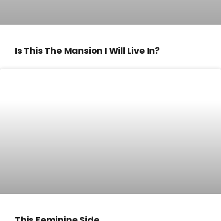
Is This The Mansion I Will Live In?
This Feminine Side