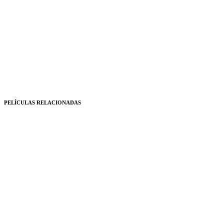
PELÍCULAS RELACIONADAS