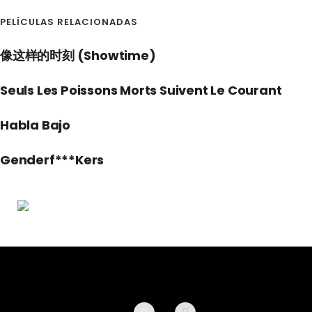
PELÍCULAS RELACIONADAS
像这样的时刻 (Showtime)
Seuls Les Poissons Morts Suivent Le Courant
Habla Bajo
Genderf***kers