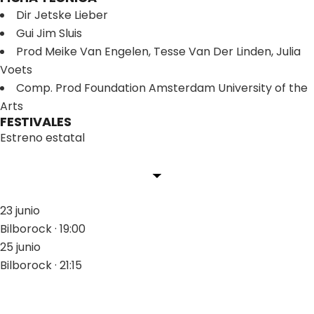
Dir
Jetske Lieber
Gui
Jim Sluis
Prod
Meike Van Engelen, Tesse Van Der Linden, Julia
Voets
Comp. Prod
Foundation Amsterdam University of the
Arts
FESTIVALES
Estreno estatal
23 junio
Bilborock · 19:00
25 junio
Bilborock · 21:15