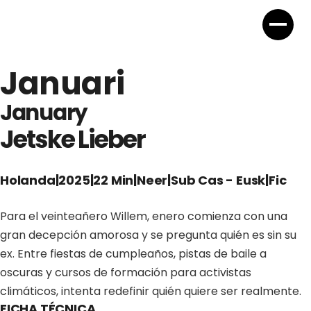
Januari
January
Jetske Lieber
Holanda
|
2025
|
22 Min
|
Neer
|
Sub Cas - Eusk
|
Fic
Para el veinteañero Willem, enero comienza con una
gran decepción amorosa y se pregunta quién es sin su
ex. Entre fiestas de cumpleaños, pistas de baile a
oscuras y cursos de formación para activistas
climáticos, intenta redefinir quién quiere ser realmente.
FICHA TÉCNICA