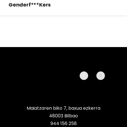
Genderf***kers
Maiatzaren biko 7, baxua ezkerra
48003 Bilbao
944 156 258