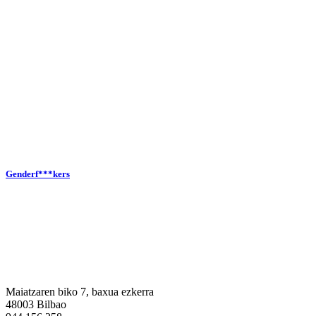
Genderf***kers
Maiatzaren biko 7, baxua ezkerra
48003 Bilbao