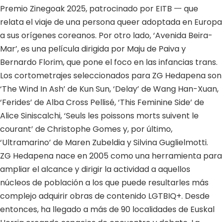
Premio Zinegoak 2025, patrocinado por EITB 一 que
relata el viaje de una persona queer adoptada en Europa
a sus orígenes coreanos. Por otro lado, ‘Avenida Beira-
Mar’, es una película dirigida por Maju de Paiva y
Bernardo Florim, que pone el foco en las infancias trans.
Los cortometrajes seleccionados para ZG Hedapena son
‘The Wind In Ash’ de Kun Sun, ‘Delay’ de Wang Han-Xuan,
‘Ferides’ de Alba Cross Pellisé, ‘This Feminine Side’ de
Alice Siniscalchi, ‘Seuls les poissons morts suivent le
courant’ de Christophe Gomes y, por último,
‘Ultramarino’ de Maren Zubeldia y Silvina Guglielmotti.
ZG Hedapena nace en 2005 como una herramienta para
ampliar el alcance y dirigir la actividad a aquellos
núcleos de población a los que puede resultarles más
complejo adquirir obras de contenido LGTBIQ+. Desde
entonces, ha llegado a más de 90 localidades de Euskal