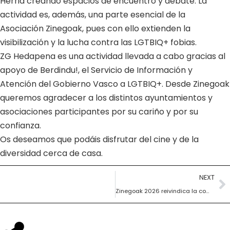
Herria creando espacios de encuentro y debate. La
actividad es, además, una parte esencial de la
Asociación Zinegoak, pues con ello extienden la
visibilización y la lucha contra las LGTBIQ+ fobias.
ZG Hedapena es una actividad llevada a cabo gracias al
apoyo de Berdindu!, el Servicio de Información y
Atención del Gobierno Vasco a LGTBIQ+. Desde Zinegoak
queremos agradecer a los distintos ayuntamientos y
asociaciones participantes por su cariño y por su
confianza.
Os deseamos que podáis disfrutar del cine y de la
diversidad cerca de casa.
NEXT
Zinegoak 2026 reivindica la comunidad y la figura del monstruo como espacios de resistencia colectiva en su 23 edición