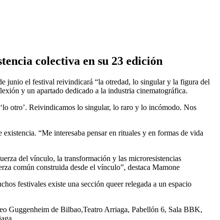
tencia colectiva en su 23 edición
unio el festival reivindicará “la otredad, lo singular y la figura del
exión y un apartado dedicado a la industria cinematográfica.
‘lo otro’. Reivindicamos lo singular, lo raro y lo incómodo. Nos
 existencia. “Me interesaba pensar en rituales y en formas de vida
uerza del vínculo, la transformación y las microresistencias
uerza común construida desde el vínculo”, destaca Mamone
hos festivales existe una sección queer relegada a un espacio
Museo Guggenheim de Bilbao,Teatro Arriaga, Pabellón 6, Sala BBK,
iaga.