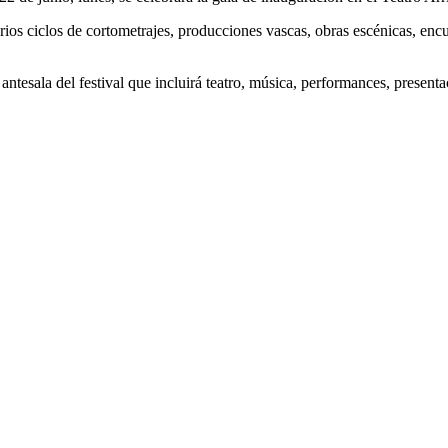
rios ciclos de cortometrajes, producciones vascas, obras escénicas, encue
ntesala del festival que incluirá teatro, música, performances, present