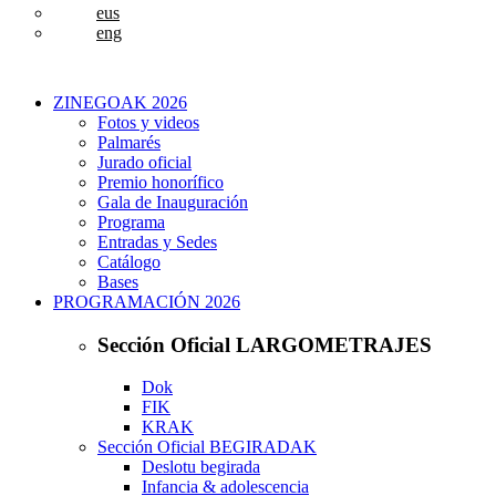
eus
eng
ZINEGOAK 2026
Fotos y videos
Palmarés
Jurado oficial
Premio honorífico
Gala de Inauguración
Programa
Entradas y Sedes
Catálogo
Bases
PROGRAMACIÓN 2026
Sección Oficial LARGOMETRAJES
Dok
FIK
KRAK
Sección Oficial BEGIRADAK
Deslotu begirada
Infancia & adolescencia