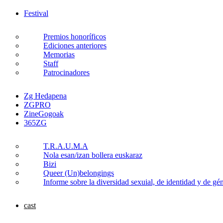
Festival
Premios honoríficos
Ediciones anteriores
Memorias
Staff
Patrocinadores
Zg Hedapena
ZGPRO
ZineGogoak
365ZG
T.R.A.U.M.A
Nola esan/izan bollera euskaraz
Bizi
Queer (Un)belongings
Informe sobre la diversidad sexuial, de identidad y de g
cast