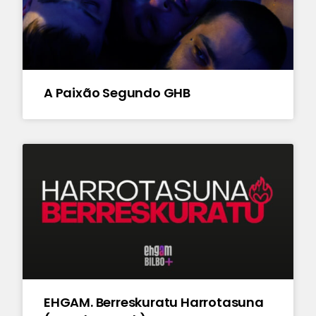
A Paixão Segundo GHB
EHGAM. Berreskuratu Harrotasuna