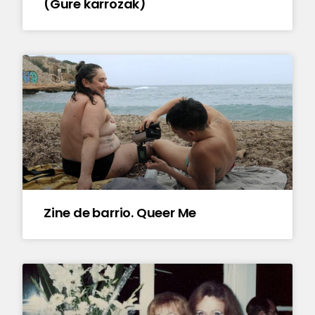
(Gure karrozak)
Zine de barrio. Queer Me