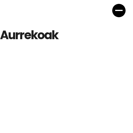
Aurrekoak